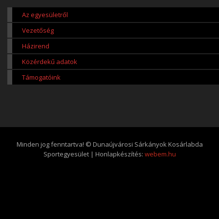
Az egyesületről
Vezetőség
Házirend
Közérdekű adatok
Támogatóink
Minden jog fenntartva! © Dunaújvárosi Sárkányok Kosárlabda
Sportegyesület | Honlapkészítés:
webem.hu