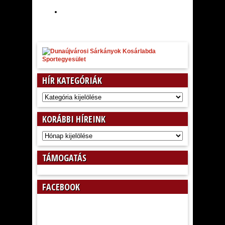
HÍR KATEGÓRIÁK
Hír
kategóriák
KORÁBBI HÍREINK
Korábbi
híreink
TÁMOGATÁS
FACEBOOK